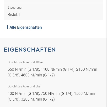
Steuerung
Bistabil
Alle Eigenschaften
EIGENSCHAFTEN
Durchfluss 6bar und 10bar
550 Nl/min (G 1/8), 1100 Nl/min (G 1/4), 2150 Nl/min
(G 3/8), 4600 Nl/min (G 1/2)
Durchfluss 6bar und 5bar
400 Nl/min (G 1/8), 750 Nl/min (G 1/4), 1560 Nl/min
(G 3/8), 3200 Nl/min (G 1/2)