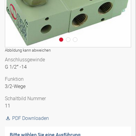
Abbildung kann abweichen
Anschlussgewinde
G 1/2″ -14
Funktion
3/2-Wege
Schaltbild Nummer
11
PDF Downloaden
Bitte wählen Sie eine Ausführung