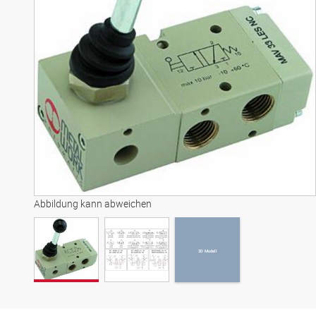
3D Modell
Abbildung kann abweichen
3D Modell