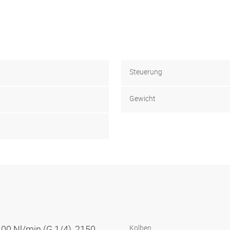
Steuerung
Gewicht
100 Nl/min (G 1/4), 2150
Kolben