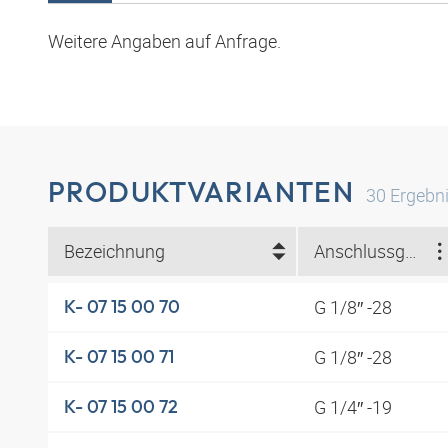
Weitere Angaben auf Anfrage.
PRODUKTVARIANTEN
30
Ergebn
Bezeichnung
Anschlussgewinde
G 1/8″ -28
K- 07 15 00 70
G 1/8″ -28
K- 07 15 00 71
G 1/4″ -19
K- 07 15 00 72