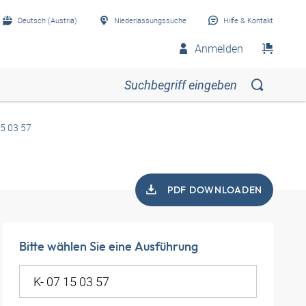
Deutsch (Austria)
Niederlassungssuche
Hilfe & Kontakt
Anmelden
15 03 57
PDF DOWNLOADEN
Bitte wählen Sie eine Ausführung