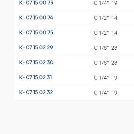
G 1/4″ -19
K- 07 15 00 73
G 1/2″ -14
K- 07 15 00 74
G 1/2″ -14
K- 07 15 00 75
G 1/8″ -28
K- 07 15 02 29
G 1/8″ -28
K- 07 15 02 30
G 1/4″ -19
K- 07 15 02 31
G 1/4″ -19
K- 07 15 02 32