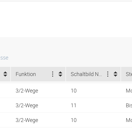
isse
Funktion
Schaltbild Nummer
St
3/2-Wege
10
Mo
3/2-Wege
11
Bi
3/2-Wege
10
Mo