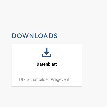
DOWNLOADS
Datenblatt
DD_Schaltbilder_Wegeventil_Hand_