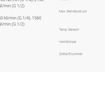
Nl/min (G 1/2)
Max. Betriebsdruck
50 Nl/min (G 1/4), 1560
Nl/min (G 1/2)
Temp. Bereich
Ventilkörper
Zolltarifnummer