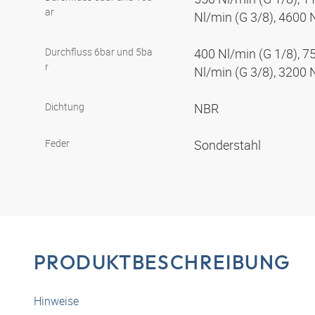
ar
Nl/min (G 3/8), 4600 
Durchfluss 6bar und 5ba
400 Nl/min (G 1/8), 7
r
Nl/min (G 3/8), 3200 
Dichtung
NBR
Feder
Sonderstahl
PRODUKTBESCHREIBUNG
Hinweise