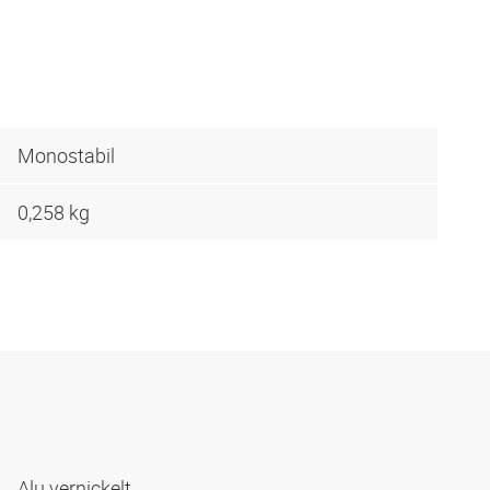
Monostabil
0,258 kg
Alu vernickelt