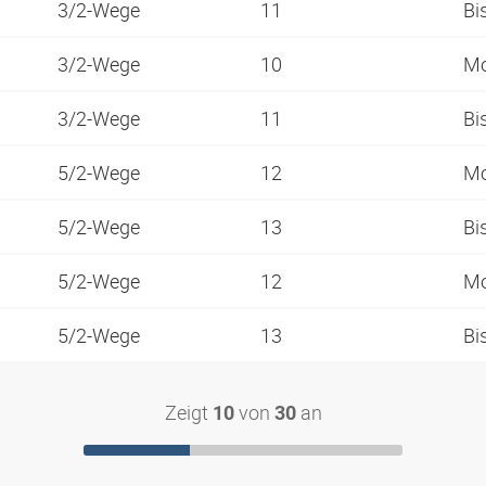
3/2-Wege
11
Bi
3/2-Wege
10
Mo
3/2-Wege
11
Bi
5/2-Wege
12
Mo
5/2-Wege
13
Bi
5/2-Wege
12
Mo
5/2-Wege
13
Bi
Zeigt
von
an
10
30