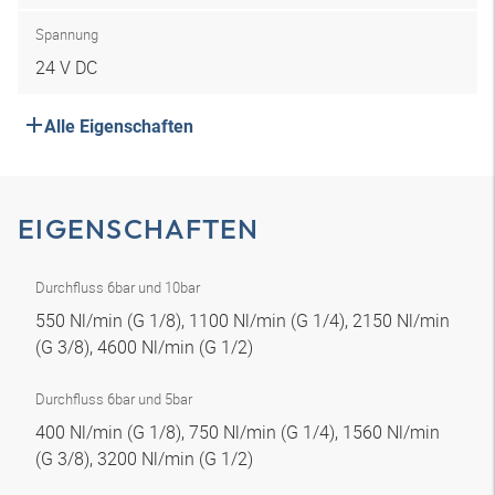
Spannung
24 V DC
Alle Eigenschaften
EIGENSCHAFTEN
Durchfluss 6bar und 10bar
550 Nl/min (G 1/8), 1100 Nl/min (G 1/4), 2150 Nl/min
(G 3/8), 4600 Nl/min (G 1/2)
Durchfluss 6bar und 5bar
400 Nl/min (G 1/8), 750 Nl/min (G 1/4), 1560 Nl/min
(G 3/8), 3200 Nl/min (G 1/2)