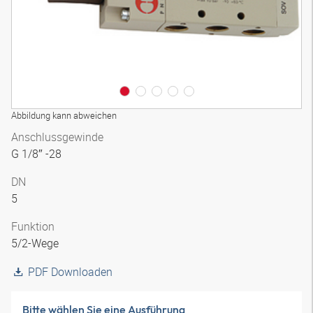
Abbildung kann abweichen
Anschlussgewinde
G 1/8″ -28
DN
5
Funktion
5/2-Wege
PDF Downloaden
Bitte wählen Sie eine Ausführung