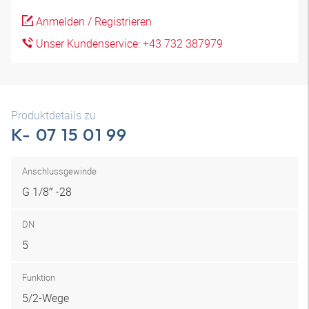
Anmelden / Registrieren
Unser Kundenservice: +43 732 387979
Produktdetails zu
K- 07 15 01 99
Anschlussgewinde
G 1/8″ -28
DN
5
Funktion
5/2-Wege