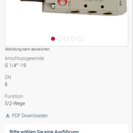
Abbildung kann abweichen
Anschlussgewinde
G 1/4″ -19
DN
8
Funktion
5/2-Wege
PDF Downloaden
Bitte wählen Sie eine Ausführung