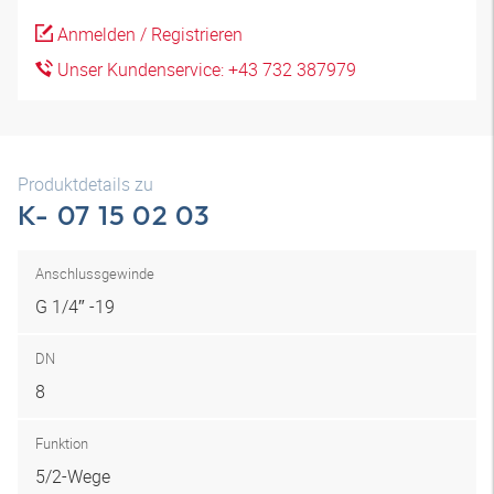
Anmelden / Registrieren
Unser Kundenservice: +43 732 387979
Produktdetails zu
K- 07 15 02 03
Anschlussgewinde
G 1/4″ -19
DN
8
Funktion
5/2-Wege