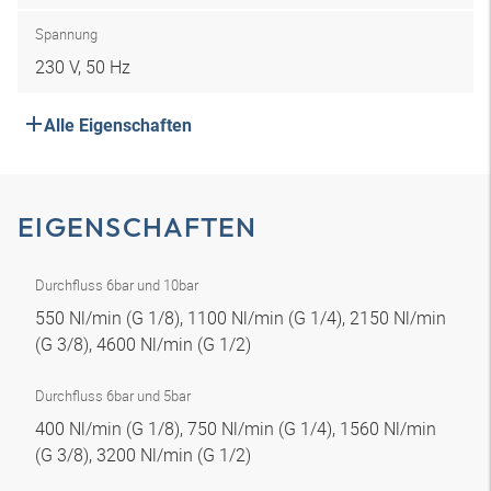
Spannung
230 V, 50 Hz
Alle Eigenschaften
EIGENSCHAFTEN
Durchfluss 6bar und 10bar
550 Nl/min (G 1/8), 1100 Nl/min (G 1/4), 2150 Nl/min
(G 3/8), 4600 Nl/min (G 1/2)
Durchfluss 6bar und 5bar
400 Nl/min (G 1/8), 750 Nl/min (G 1/4), 1560 Nl/min
(G 3/8), 3200 Nl/min (G 1/2)