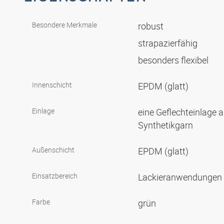
Besondere Merkmale
robust
strapazierfähig
besonders flexibel
Innenschicht
EPDM (glatt)
Einlage
eine Geflechteinlage
Synthetikgarn
Außenschicht
EPDM (glatt)
Einsatzbereich
Lackieranwendungen
Farbe
grün