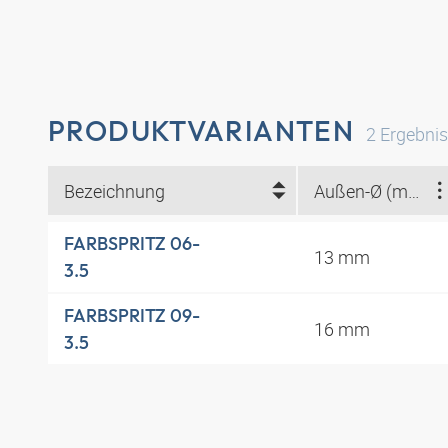
PRODUKTVARIANTEN
2
Ergebni
Bezeichnung
Außen-Ø (mm)
FARBSPRITZ 06-
13 mm
3.5
FARBSPRITZ 09-
16 mm
3.5