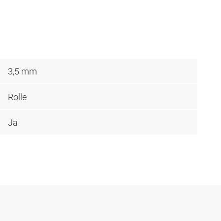
3,5 mm
Rolle
Ja