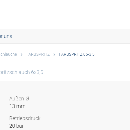
r uns
chläuche
FARBSPRITZ
FARBSPRITZ 06-3.5
pritzschlauch 6x3,5
Außen-Ø
13 mm
Betriebsdruck
20 bar