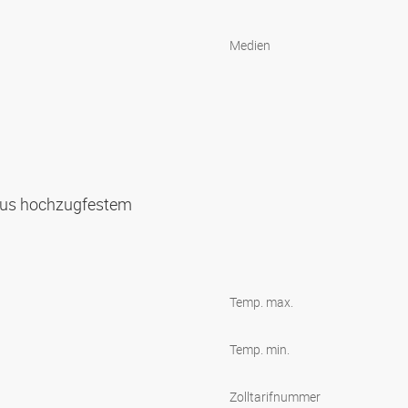
Medien
 aus hochzugfestem
Temp. max.
Temp. min.
Zolltarifnummer