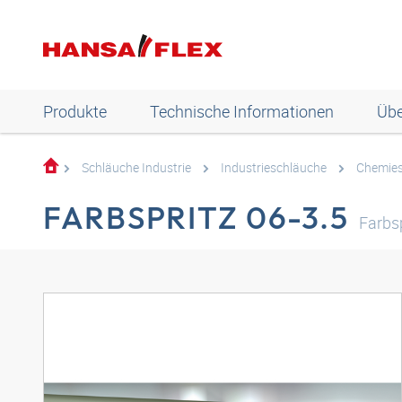
Produkte
Technische Informationen
Übe
Schläuche Industrie
Industrieschläuche
Chemies
FARBSPRITZ 06-3.5
Farbs