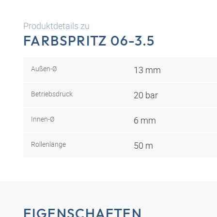
Produktdetails zu
FARBSPRITZ 06-3.5
Außen-Ø
13 mm
Betriebsdruck
20 bar
Innen-Ø
6 mm
Rollenlänge
50 m
EIGENSCHAFTEN