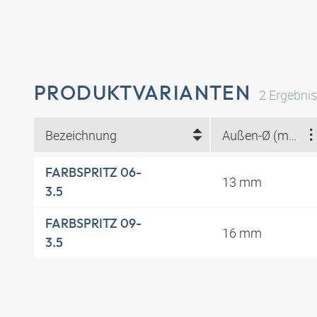
PRODUKTVARIANTEN
2
Ergebni
Bezeichnung
Außen-Ø (mm)
FARBSPRITZ 06-
13 mm
3.5
FARBSPRITZ 09-
16 mm
3.5