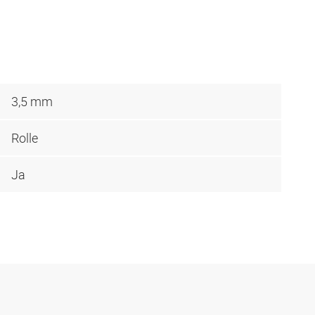
3,5 mm
Rolle
Ja