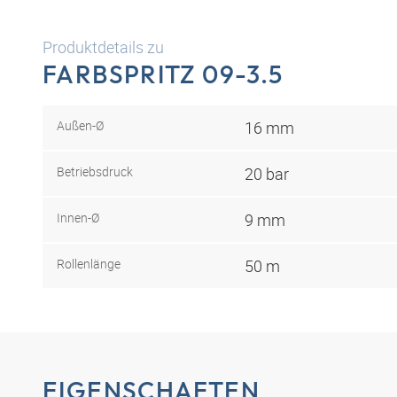
Produktdetails zu
FARBSPRITZ 09-3.5
Außen-Ø
16 mm
Betriebsdruck
20 bar
Innen-Ø
9 mm
Rollenlänge
50 m
EIGENSCHAFTEN