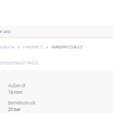
r uns
chläuche
FARBSPRITZ
FARBSPRITZ 09-3.5
pritzschlauch 9x3,5
Außen-Ø
16 mm
Betriebsdruck
20 bar