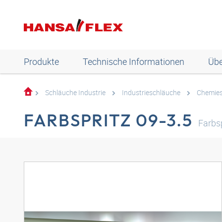
Produkte
Technische Informationen
Übe
Schläuche Industrie
Industrieschläuche
Chemies
FARBSPRITZ 09-3.5
Farbs