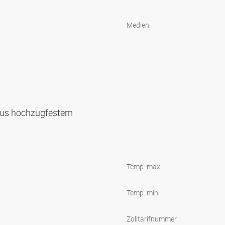
Medien
 aus hochzugfestem
Temp. max.
Temp. min.
Zolltarifnummer