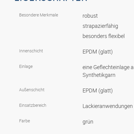
Besondere Merkmale
robust
strapazierfähig
besonders flexibel
Innenschicht
EPDM (glatt)
Einlage
eine Geflechteinlage
Synthetikgarn
Außenschicht
EPDM (glatt)
Einsatzbereich
Lackieranwendungen
Farbe
grün