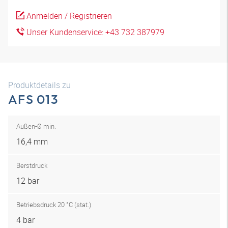
Anmelden / Registrieren
Unser Kundenservice: +43 732 387979
Produktdetails zu
AFS 013
Außen-Ø min.
16,4 mm
Berstdruck
12 bar
Betriebsdruck 20 °C (stat.)
4 bar