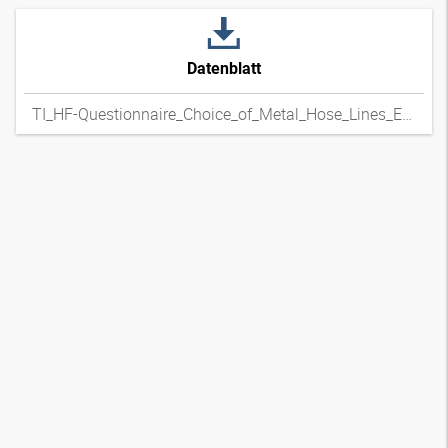
Datenblatt
TI_HF-Questionnaire_Choice_of_Metal_Hose_Lines_ENxpdf