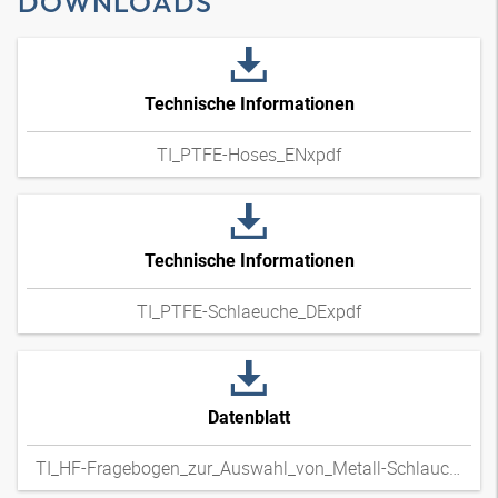
DOWNLOADS
Technische Informationen
TI_PTFE-Hoses_ENxpdf
Technische Informationen
TI_PTFE-Schlaeuche_DExpdf
Datenblatt
TI_HF-Fragebogen_zur_Auswahl_von_Metall-Schlauchleitungen_DExpdf