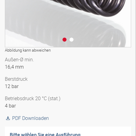
Abbildung kann abweichen
Außen-Ø min.
16,4 mm
Berstdruck
12 bar
Betriebsdruck 20 °C (stat.)
4 bar
PDF Downloaden
Bitte wählen Sie eine Ausführung