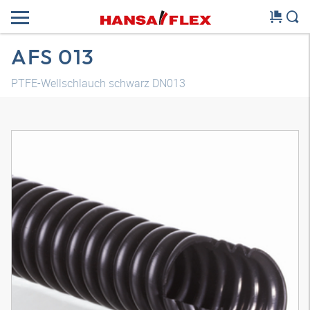
AFS 013
PTFE-Wellschlauch schwarz DN013