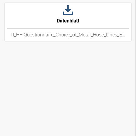
Datenblatt
TI_HF-Questionnaire_Choice_of_Metal_Hose_Lines_ENxpdf