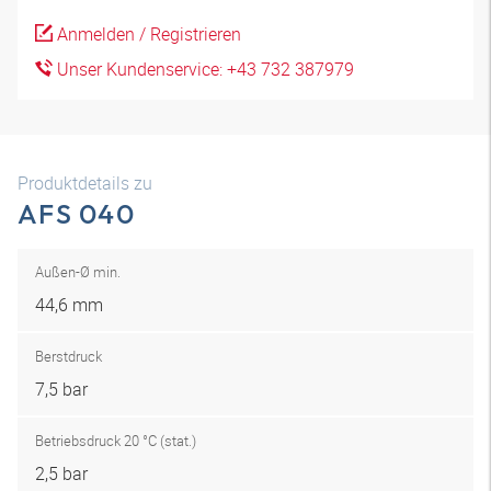
Anmelden / Registrieren
Unser Kundenservice: +43 732 387979
Produktdetails zu
AFS 040
Außen-Ø min.
44,6 mm
Berstdruck
7,5 bar
Betriebsdruck 20 °C (stat.)
2,5 bar