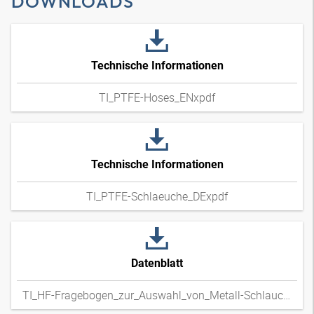
DOWNLOADS
Technische Informationen
TI_PTFE-Hoses_ENxpdf
Technische Informationen
TI_PTFE-Schlaeuche_DExpdf
Datenblatt
TI_HF-Fragebogen_zur_Auswahl_von_Metall-Schlauchleitungen_DExpdf