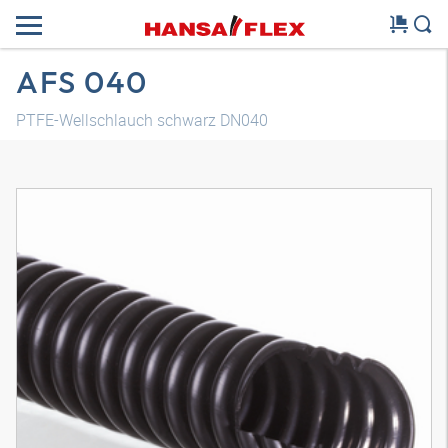
AFS 040
PTFE-Wellschlauch schwarz DN040