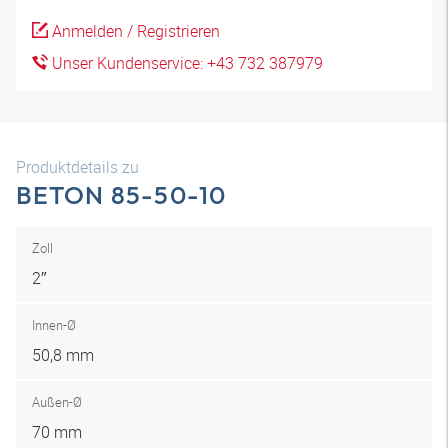
Anmelden / Registrieren
Unser Kundenservice: +43 732 387979
Produktdetails zu
BETON 85-50-10
Zoll
2″
Innen-Ø
50,8 mm
Außen-Ø
70 mm