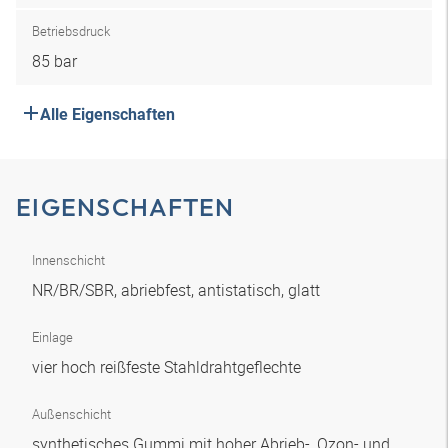
Betriebsdruck
85 bar
Alle Eigenschaften
EIGENSCHAFTEN
Innenschicht
NR/BR/SBR, abriebfest, antistatisch, glatt
Einlage
vier hoch reißfeste Stahldrahtgeflechte
Außenschicht
synthetisches Gummi mit hoher Abrieb-, Ozon- und