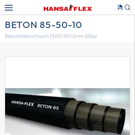
BETON 85-50-10
Betonförderschlauch DN50 WS10mm 85bar