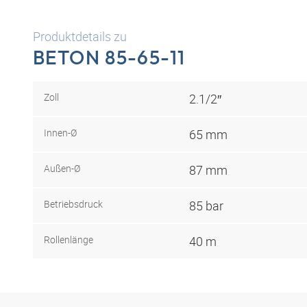
Produktdetails zu
BETON 85-65-11
Zoll
2.1/2″
Innen-Ø
65 mm
Außen-Ø
87 mm
Betriebsdruck
85 bar
Rollenlänge
40 m