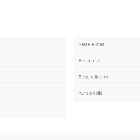
Bestelleinheit
Berstdruck
Biegeradius min.
nur als Rolle