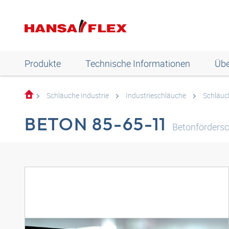
Produkte
Technische Informationen
Übe
Schläuche Industrie
Industrieschläuche
Schläuc
BETON 85-65-11
Betonförder