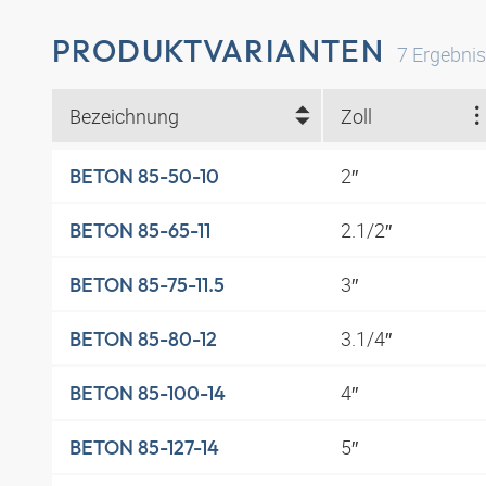
PRODUKTVARIANTEN
7
Ergebni
Bezeichnung
Zoll
2″
BETON 85-50-10
2.1/2″
BETON 85-65-11
3″
BETON 85-75-11.5
3.1/4″
BETON 85-80-12
4″
BETON 85-100-14
5″
BETON 85-127-14