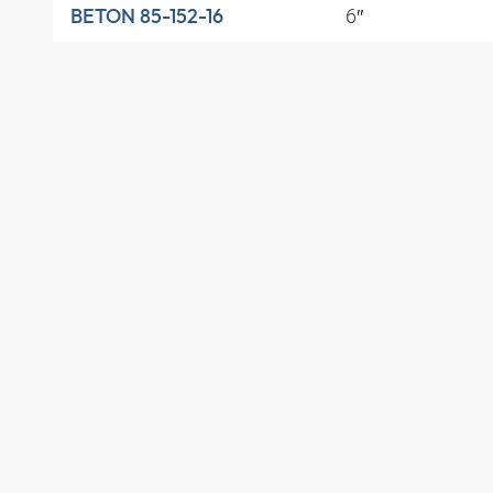
6″
BETON 85-152-16