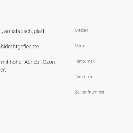
 antistatisch, glatt
Medien
tahldrahtgeflechte
Norm
mit hoher Abrieb-, Ozon-
Temp. max.
eit
Temp. min.
Zolltarifnummer