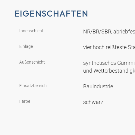
EIGENSCHAFTEN
Innenschicht
NR/BR/SBR, abriebfest,
Einlage
vier hoch reißfeste S
Außenschicht
synthetisches Gummi 
und Wetterbeständigk
Einsatzbereich
Bauindustrie
Farbe
schwarz