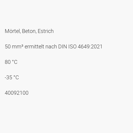
Mörtel, Beton, Estrich
50 mm³ ermittelt nach DIN ISO 4649:2021
80 °C
-35 °C
40092100