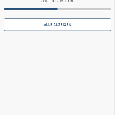
Zeigt
von
an
10
20
ALLE ANZEIGEN