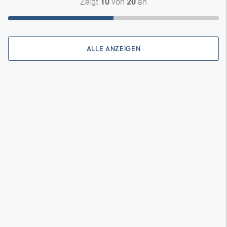
Zeigt
von
an
10
20
ALLE ANZEIGEN