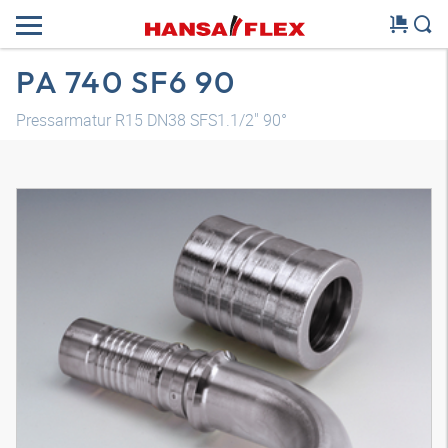
PA 740 SF6 90
Pressarmatur R15 DN38 SFS1.1/2" 90°
3D Modell