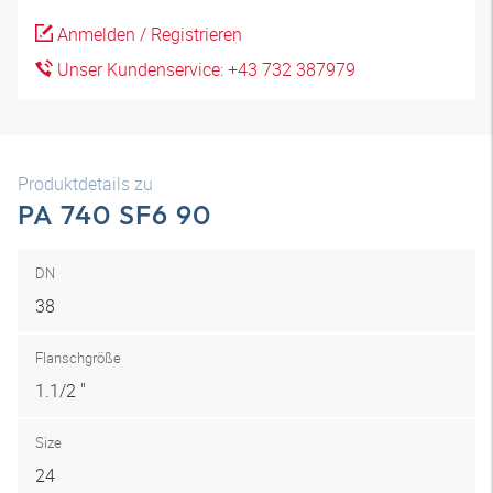
Anmelden / Registrieren
Unser Kundenservice: +43 732 387979
Produktdetails zu
PA 740 SF6 90
DN
38
Flanschgröße
1.1/2 "
Size
24