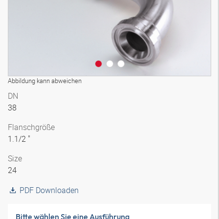
Abbildung kann abweichen
DN
38
Flanschgröße
1.1/2 "
Size
24
PDF Downloaden
Bitte wählen Sie eine Ausführung