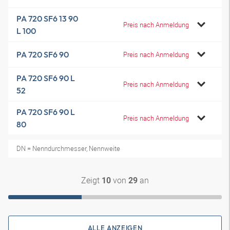
PA 720 SF6 13 90
Preis nach Anmeldung
L 100
PA 720 SF6 90
Preis nach Anmeldung
PA 720 SF6 90 L
Preis nach Anmeldung
52
PA 720 SF6 90 L
Preis nach Anmeldung
80
DN = Nenndurchmesser, Nennweite
Zeigt
von
an
10
29
ALLE ANZEIGEN