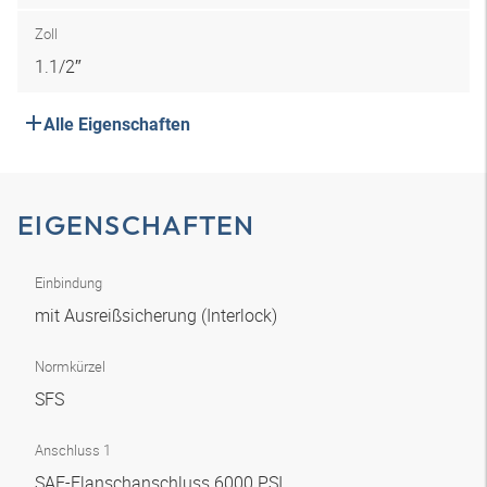
Zoll
1.1/2″
Alle Eigenschaften
EIGENSCHAFTEN
Einbindung
mit Ausreißsicherung (Interlock)
Normkürzel
SFS
Anschluss 1
SAE-Flanschanschluss 6000 PSI