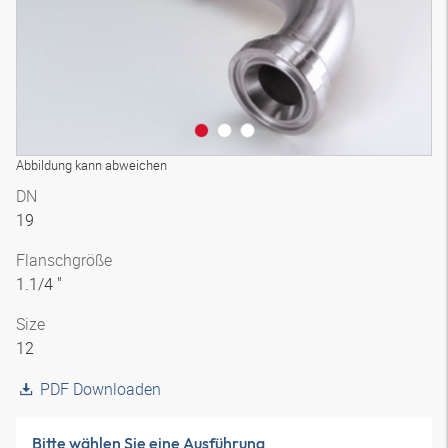
Abbildung kann abweichen
DN
19
Flanschgröße
1.1/4 "
Size
12
PDF Downloaden
Bitte wählen Sie eine Ausführung