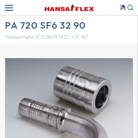
PA 720 SF6 32 90
Pressarmatur R15 DN19 SFS1.1/4" 90°
3D Modell