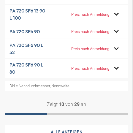
PA 720 SF6 13 90
Preis nach Anmeldung
L 100
PA 720 SF6 90
Preis nach Anmeldung
PA 720 SF6 90 L
Preis nach Anmeldung
52
PA 720 SF6 90 L
Preis nach Anmeldung
80
DN = Nenndurchmesser, Nennweite
Zeigt
von
an
10
29
ALLE ANZEIGEN