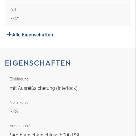
Zoll
3/4″
Alle Eigenschaften
EIGENSCHAFTEN
Einbindung
mit Ausreißsicherung (Interlock)
Normkürzel
SFS
Anschluss 1
SAE-Flanschanschluss 6000 PSI