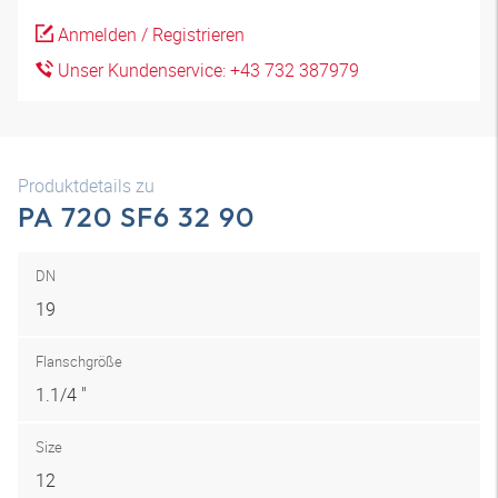
Anmelden / Registrieren
Unser Kundenservice: +43 732 387979
Produktdetails zu
PA 720 SF6 32 90
DN
19
Flanschgröße
1.1/4 "
Size
12