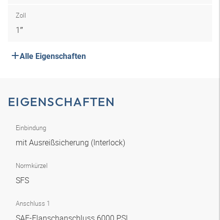
Zoll
1″
Alle Eigenschaften
EIGENSCHAFTEN
Einbindung
mit Ausreißsicherung (Interlock)
Normkürzel
SFS
Anschluss 1
SAE-Flanschanschluss 6000 PSI