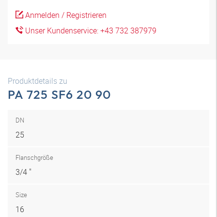
Anmelden / Registrieren
Unser Kundenservice: +43 732 387979
Produktdetails zu
PA 725 SF6 20 90
DN
25
Flanschgröße
3/4 "
Size
16