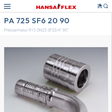
PA 725 SF6 20 90
Pressarmatur R15 DN25 SFS3/4" 90°
3D Modell