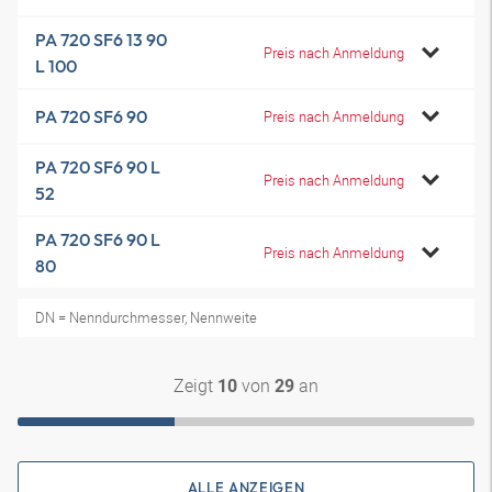
PA 720 SF6 13 90
Preis nach Anmeldung
L 100
PA 720 SF6 90
Preis nach Anmeldung
PA 720 SF6 90 L
Preis nach Anmeldung
52
PA 720 SF6 90 L
Preis nach Anmeldung
80
DN = Nenndurchmesser, Nennweite
Zeigt
von
an
10
29
ALLE ANZEIGEN