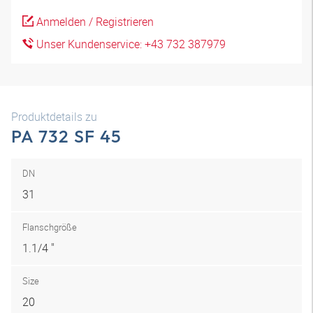
Anmelden / Registrieren
Unser Kundenservice: +43 732 387979
Produktdetails zu
PA 732 SF 45
DN
31
Flanschgröße
1.1/4 "
Size
20