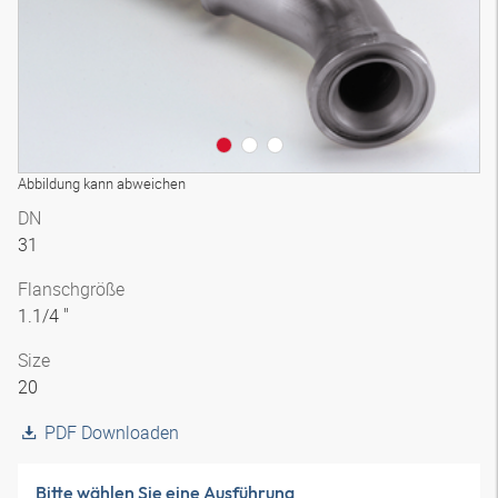
Abbildung kann abweichen
DN
31
Flanschgröße
1.1/4 "
Size
20
PDF Downloaden
Bitte wählen Sie eine Ausführung