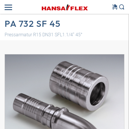
PA 732 SF 45
Pressarmatur R15 DN31 SFL1.1/4" 45°
3D Modell