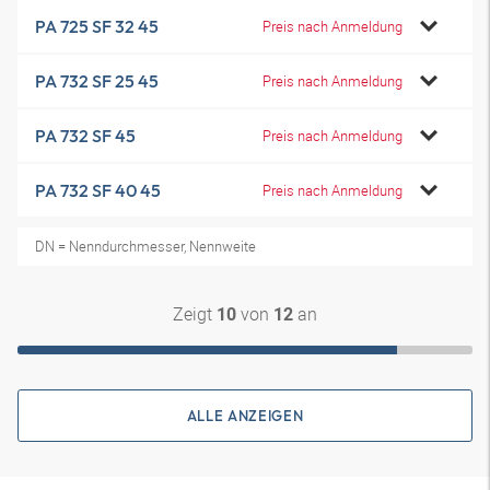
PA 725 SF 32 45
Preis nach Anmeldung
PA 732 SF 25 45
Preis nach Anmeldung
PA 732 SF 45
Preis nach Anmeldung
PA 732 SF 40 45
Preis nach Anmeldung
DN = Nenndurchmesser, Nennweite
Zeigt
von
an
10
12
ALLE ANZEIGEN