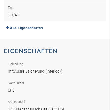
Zoll
1.1/4″
Alle Eigenschaften
EIGENSCHAFTEN
Einbindung
mit Ausreißsicherung (Interlock)
Normkürzel
SFL
Anschluss 1
SAE-Flanschanschluss 3000 PSI