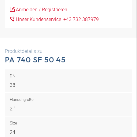
Anmelden / Registrieren
Unser Kundenservice: +43 732 387979
Produktdetails zu
PA 740 SF 50 45
DN
38
Flanschgröße
2 "
Size
24