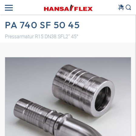
PA 740 SF 50 45
Pressarmatur R15 DN38 SFL2" 45°
3D Modell