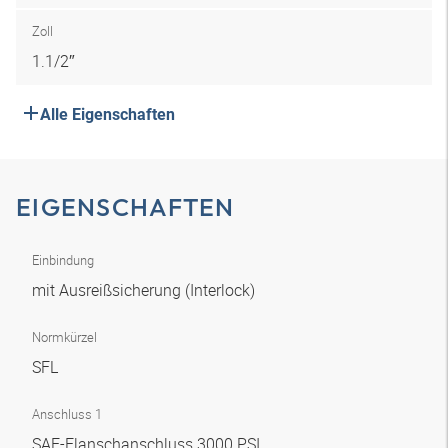
Zoll
1.1/2″
Alle Eigenschaften
EIGENSCHAFTEN
Einbindung
mit Ausreißsicherung (Interlock)
Normkürzel
SFL
Anschluss 1
SAE-Flanschanschluss 3000 PSI