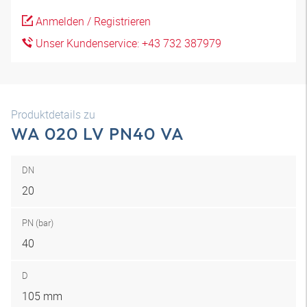
Anmelden / Registrieren
Unser Kundenservice: +43 732 387979
Produktdetails zu
WA 020 LV PN40 VA
DN
20
PN (bar)
40
D
105 mm