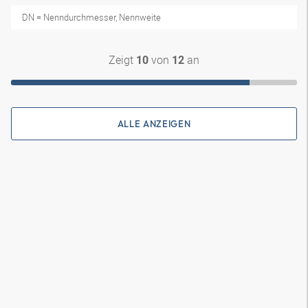
DN = Nenndurchmesser, Nennweite
Zeigt
von
an
10
12
ALLE ANZEIGEN