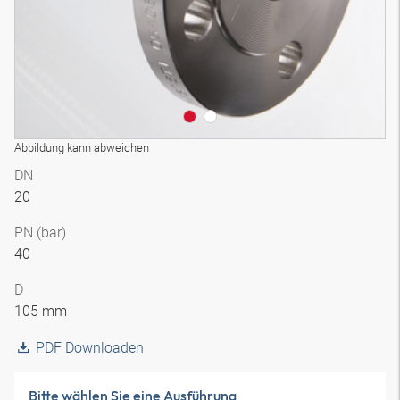
Abbildung kann abweichen
DN
20
PN (bar)
40
D
105 mm
PDF Downloaden
Bitte wählen Sie eine Ausführung