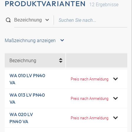
PRODUKTVARIANTEN
12
Ergebnisse
Maßzeichnung anzeigen
Bezeichnung
WA 010 LV PN40
Preis nach Anmeldung
VA
WA 013 LV PN40
Preis nach Anmeldung
VA
WA 020 LV
Preis nach Anmeldung
PN40 VA