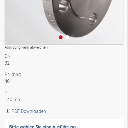
Abbildung kann abweichen
DN
32
PN (bar)
40
D
140 mm
PDF Downloaden
Bitte wählen Sie eine Ausführung