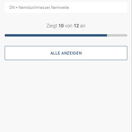
DN = Nenndurchmesser, Nennweite
Zeigt
von
an
10
12
ALLE ANZEIGEN