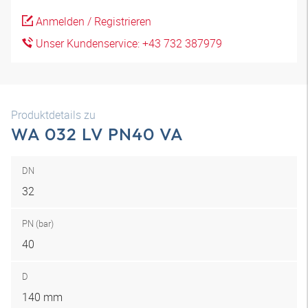
Anmelden / Registrieren
Unser Kundenservice: +43 732 387979
Produktdetails zu
WA 032 LV PN40 VA
DN
32
PN (bar)
40
D
140 mm