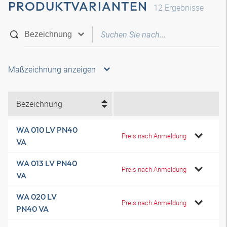
PRODUKTVARIANTEN
12
Ergebnisse
Maßzeichnung anzeigen
Bezeichnung
WA 010 LV PN40
Preis nach Anmeldung
VA
WA 013 LV PN40
Preis nach Anmeldung
VA
WA 020 LV
Preis nach Anmeldung
PN40 VA