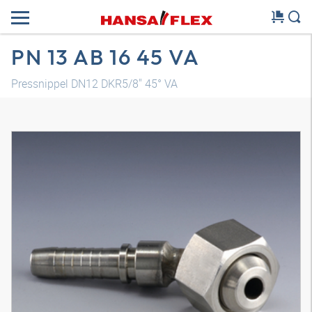
PN 13 AB 16 45 VA
Pressnippel DN12 DKR5/8" 45° VA
3D Modell