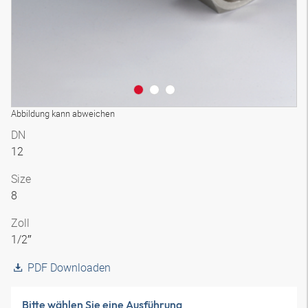
Abbildung kann abweichen
DN
12
Size
8
Zoll
1/2″
PDF Downloaden
Bitte wählen Sie eine Ausführung