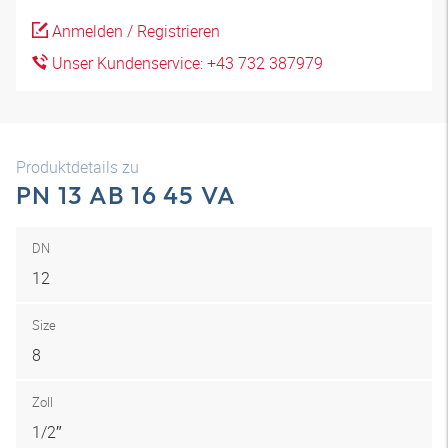
Anmelden / Registrieren
Unser Kundenservice: +43 732 387979
Produktdetails zu
PN 13 AB 16 45 VA
DN
12
Size
8
Zoll
1/2″