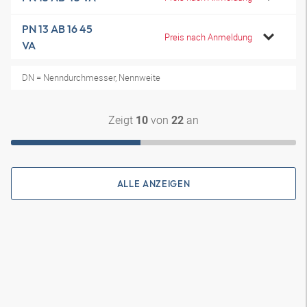
PN 13 AB 16 45
Preis nach Anmeldung
VA
DN = Nenndurchmesser, Nennweite
Zeigt
von
an
10
22
ALLE ANZEIGEN