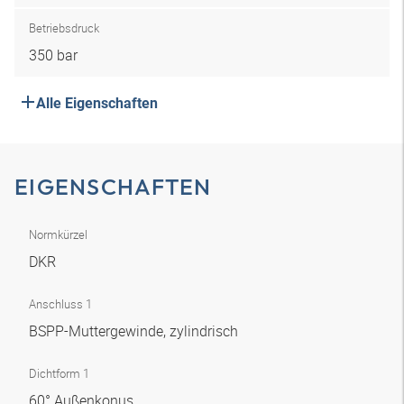
Betriebsdruck
350 bar
Alle Eigenschaften
EIGENSCHAFTEN
Normkürzel
DKR
Anschluss 1
BSPP-Muttergewinde, zylindrisch
Dichtform 1
60° Außenkonus