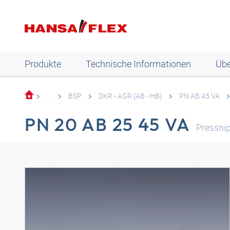
Produkte
Technische Informationen
Übe
...
BSP
DKR - AGR (AB - HB)
PN AB 45 VA
PN 20 AB 25 45 VA
Pressni