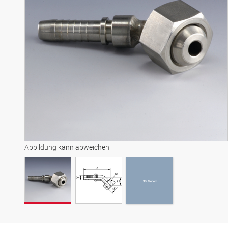
3D Modell
Abbildung kann abweichen
3D Modell