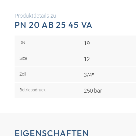
Produktdetails zu
PN 20 AB 25 45 VA
DN
19
Size
12
Zoll
3/4″
Betriebsdruck
250 bar
EIGENSCHAFTEN