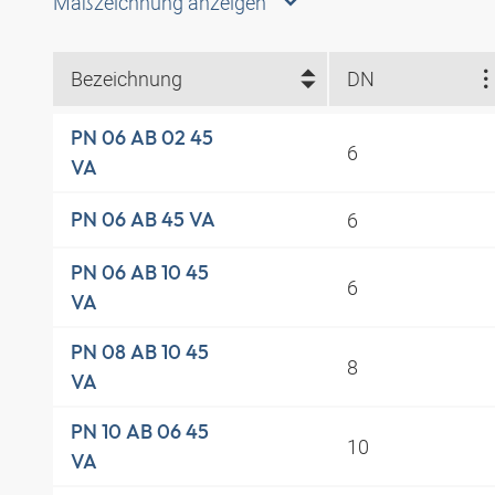
Maßzeichnung anzeigen
Bezeichnung
DN
PN 06 AB 02 45
6
VA
6
PN 06 AB 45 VA
PN 06 AB 10 45
6
VA
PN 08 AB 10 45
8
VA
PN 10 AB 06 45
10
VA