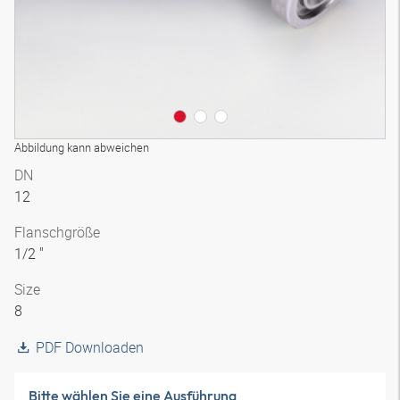
Abbildung kann abweichen
DN
12
Flanschgröße
1/2 "
Size
8
PDF Downloaden
Bitte wählen Sie eine Ausführung