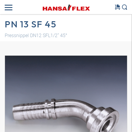
PN 13 SF 45
Pressnippel DN12 SFL1/2" 45°
3D Modell