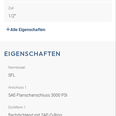
Zoll
1/2″
Alle Eigenschaften
EIGENSCHAFTEN
Normkürzel
SFL
Anschluss 1
SAE-Flanschanschluss 3000 PSI
Dichtform 1
flachdichtend mit SAE-O-Ring