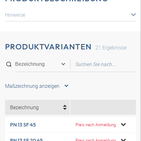
Hinweise
PRODUKTVARIANTEN
21
Ergebnisse
Maßzeichnung anzeigen
Bezeichnung
PN 13 SF 45
Preis nach Anmeldung
PN 13 SF 20 45
Preis nach Anmeldung