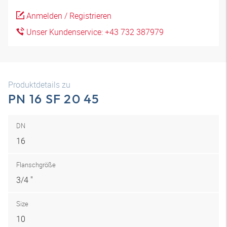
Anmelden / Registrieren
Unser Kundenservice: +43 732 387979
Produktdetails zu
PN 16 SF 20 45
DN
16
Flanschgröße
3/4 "
Size
10