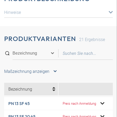
Hinweise
PRODUKTVARIANTEN
21
Ergebnisse
Maßzeichnung anzeigen
Bezeichnung
PN 13 SF 45
Preis nach Anmeldung
PN 13 SF 20 45
Preis nach Anmeldung