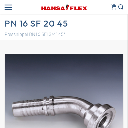
PN 16 SF 20 45
Pressnippel DN16 SFL3/4" 45°
3D Modell