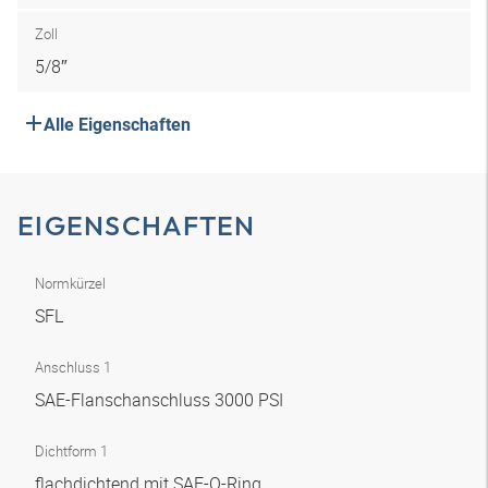
Zoll
5/8″
Alle Eigenschaften
EIGENSCHAFTEN
Normkürzel
SFL
Anschluss 1
SAE-Flanschanschluss 3000 PSI
Dichtform 1
flachdichtend mit SAE-O-Ring