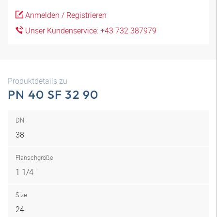
Anmelden / Registrieren
Unser Kundenservice: +43 732 387979
Produktdetails zu
PN 40 SF 32 90
DN
38
Flanschgröße
1 1/4 "
Size
24