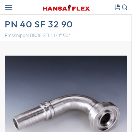
PN 40 SF 32 90
Pressnippel DN38 SFL11/4″ 90°
3D Modell