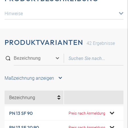
Hinweise
PRODUKTVARIANTEN
42
Ergebnisse
Maßzeichnung anzeigen
Bezeichnung
PN 13 SF 90
Preis nach Anmeldung
PN 13 SF 20 90
Preis nach Anmeldung