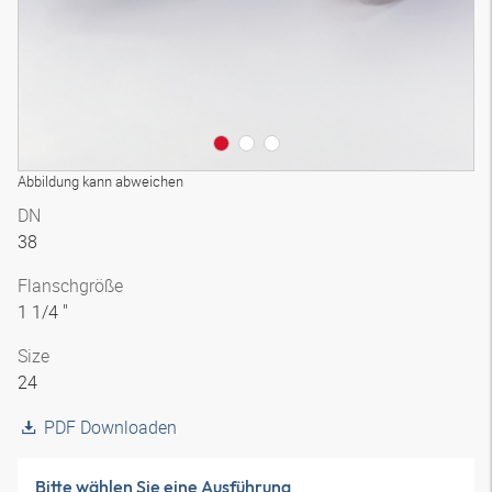
Abbildung kann abweichen
DN
38
Flanschgröße
1 1/4 "
Size
24
PDF Downloaden
Bitte wählen Sie eine Ausführung