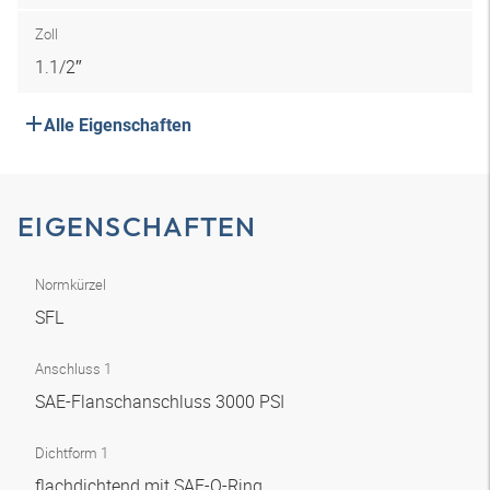
Zoll
1.1/2″
Alle Eigenschaften
EIGENSCHAFTEN
Normkürzel
SFL
Anschluss 1
SAE-Flanschanschluss 3000 PSI
Dichtform 1
flachdichtend mit SAE-O-Ring