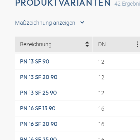
PRODUKTVARIANTEN
42
Ergebn
Maßzeichnung anzeigen
Bezeichnung
DN
12
PN 13 SF 90
12
PN 13 SF 20 90
12
PN 13 SF 25 90
16
PN 16 SF 13 90
16
PN 16 SF 20 90
16
PN 16 SF 25 90