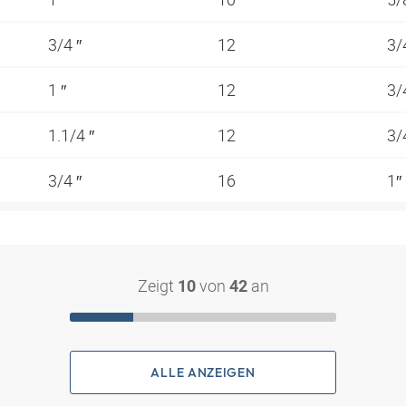
3/4 ″
12
3/
1 ″
12
3/
1.1/4 ″
12
3/
3/4 ″
16
1″
Zeigt
von
an
10
42
ALLE ANZEIGEN