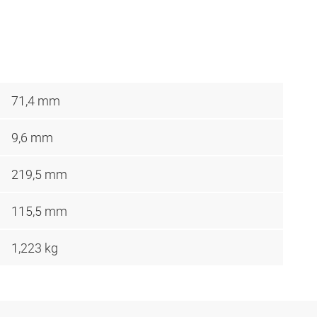
71,4 mm
9,6 mm
219,5 mm
115,5 mm
1,223 kg