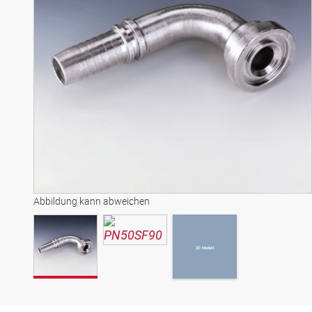
3D Modell
Abbildung kann abweichen
3D Modell