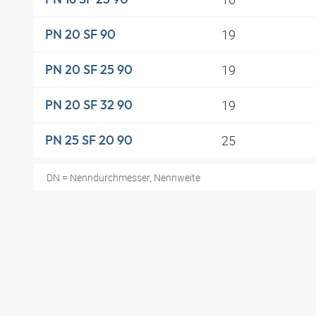
19
PN 20 SF 90
19
PN 20 SF 25 90
19
PN 20 SF 32 90
25
PN 25 SF 20 90
DN = Nenndurchmesser, Nennweite