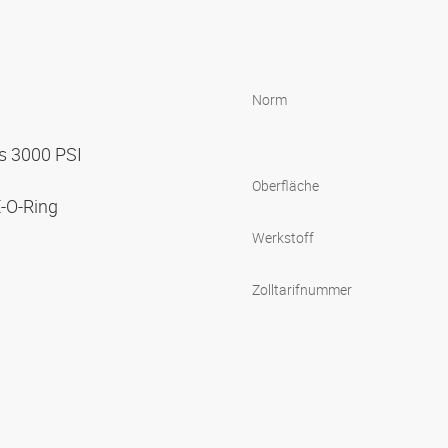
Norm
s 3000 PSI
Oberfläche
E-O-Ring
Werkstoff
Zolltarifnummer