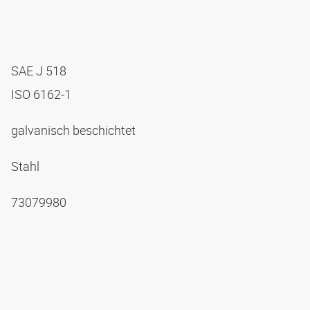
SAE J 518
ISO 6162-1
galvanisch beschichtet
Stahl
73079980