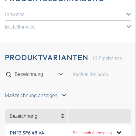
Hinweise
Bestellhinweis
PRODUKTVARIANTEN
13
Ergebnisse
Maßzeichnung anzeigen
Bezeichnung
PN 13 SF6 45 VA
Preis nach Anmeldung