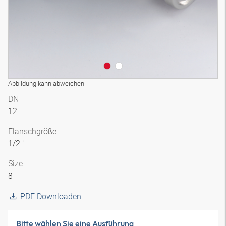
Abbildung kann abweichen
DN
12
Flanschgröße
1/2 "
Size
8
PDF Downloaden
Bitte wählen Sie eine Ausführung