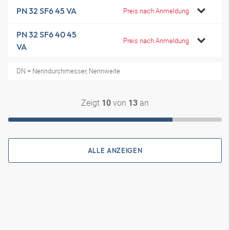
PN 32 SF6 45 VA
Preis nach Anmeldung
PN 32 SF6 40 45
Preis nach Anmeldung
VA
DN = Nenndurchmesser, Nennweite
Zeigt
von
an
10
13
ALLE ANZEIGEN