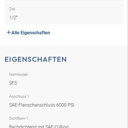
Zoll
1/2″
Alle Eigenschaften
EIGENSCHAFTEN
Normkürzel
SFS
Anschluss 1
SAE-Flanschanschluss 6000 PSI
Dichtform 1
flachdichtend mit SAE-O-Ring