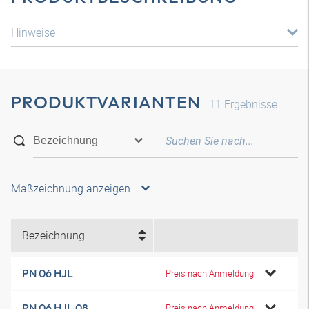
Hinweise
PRODUKTVARIANTEN
11
Ergebnisse
Maßzeichnung anzeigen
Bezeichnung
PN 06 HJL
Preis nach Anmeldung
PN 06 HJL 08
Preis nach Anmeldung