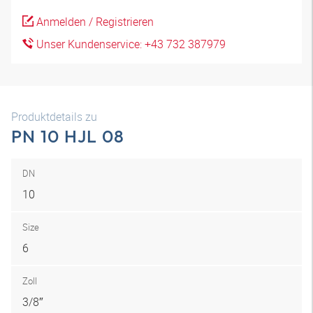
Anmelden / Registrieren
Unser Kundenservice: +43 732 387979
Produktdetails zu
PN 10 HJL 08
DN
10
Size
6
Zoll
3/8″