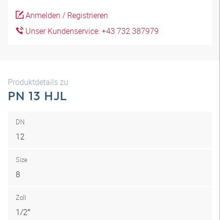
Anmelden / Registrieren
Unser Kundenservice: +43 732 387979
Produktdetails zu
PN 13 HJL
DN
12
Size
8
Zoll
1/2″