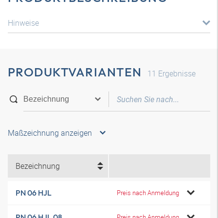
Hinweise
PRODUKTVARIANTEN
11
Ergebnisse
Maßzeichnung anzeigen
Bezeichnung
PN 06 HJL
Preis nach Anmeldung
PN 06 HJL 08
Preis nach Anmeldung