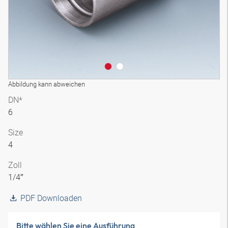
Abbildung kann abweichen
DN*
6
Size
4
Zoll
1/4″
PDF Downloaden
Bitte wählen Sie eine Ausführung