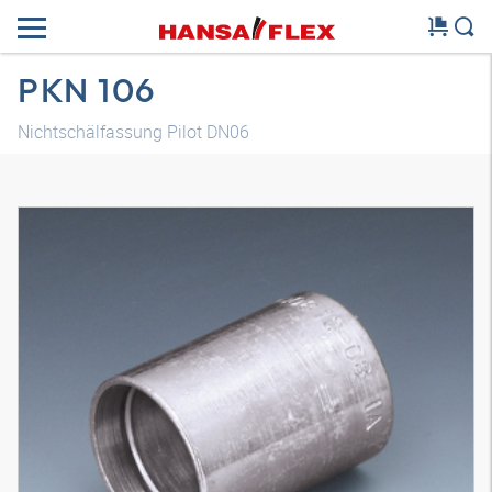
PKN 106
Nichtschälfassung Pilot DN06