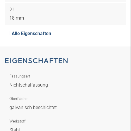
D1
18 mm
Alle Eigenschaften
EIGENSCHAFTEN
Fassungsart
Nichtschälfassung
Oberfläche
galvanisch beschichtet
Werkstoff
Stahl