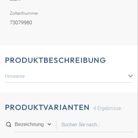
Zolltarifnummer
73079980
PRODUKTBESCHREIBUNG
Hinweise
PRODUKTVARIANTEN
4
Ergebnisse