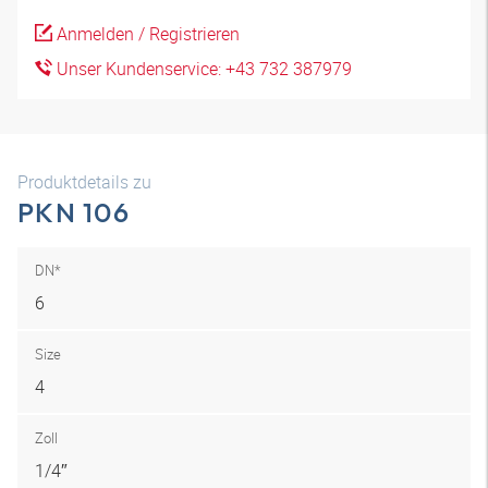
Anmelden / Registrieren
Unser Kundenservice: +43 732 387979
Produktdetails zu
PKN 106
DN*
6
Size
4
Zoll
1/4″