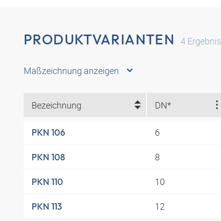
PRODUKTVARIANTEN
4
Ergebni
Maßzeichnung anzeigen
Bezeichnung
DN*
6
PKN 106
8
PKN 108
10
PKN 110
12
PKN 113