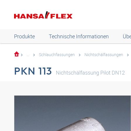
Produkte
Technische Informationen
Übe
...
Schlauchfassungen
Nichtschälfassungen
PKN 113
Nichtschälfassung Pilot DN12