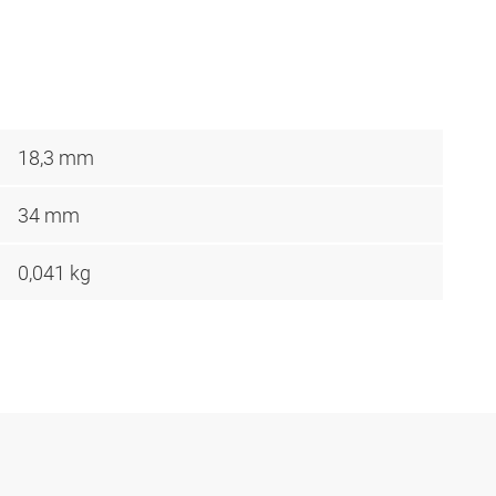
18,3 mm
34 mm
0,041 kg