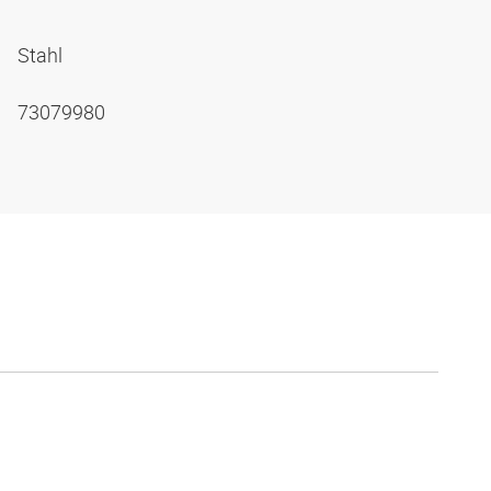
Stahl
73079980