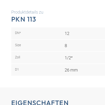
Produktdetails zu
PKN 113
DN*
12
Size
8
Zoll
1/2″
D1
26 mm
EIGENSCHAFTEN