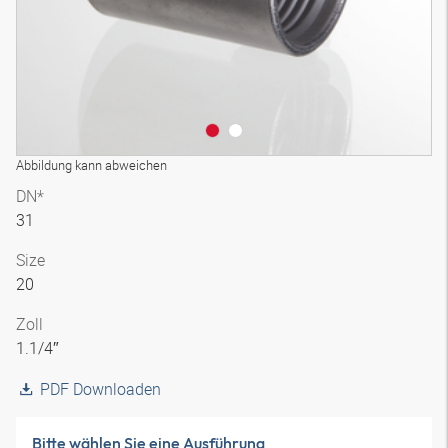
Abbildung kann abweichen
DN*
31
Size
20
Zoll
1.1/4″
PDF Downloaden
Bitte wählen Sie eine Ausführung