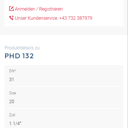
Anmelden / Registrieren
Unser Kundenservice: +43 732 387979
Produktdetails zu
PHD 132
DN*
31
Size
20
Zoll
1.1/4″