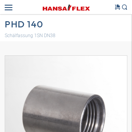
PHD 140
Schälfassung 1SN DN38