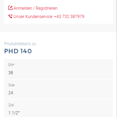
Anmelden / Registrieren
Unser Kundenservice: +43 732 387979
Produktdetails zu
PHD 140
DN*
38
Size
24
Zoll
1.1/2″