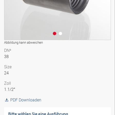
Abbildung kann abweichen
DN*
38
Size
24
Zoll
1.1/2″
PDF Downloaden
Bitte wählen Sie eine Ausführung