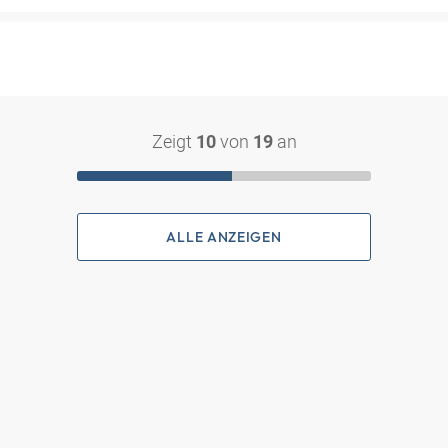
Zeigt
von
an
10
19
ALLE ANZEIGEN