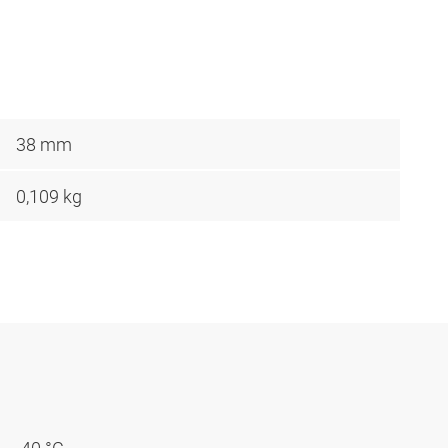
38 mm
0,109 kg