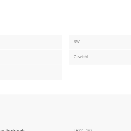
SW
Gewicht
Temp. min.