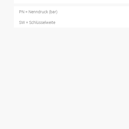
PN = Nenndruck (bar)
SW = Schlüsselweite