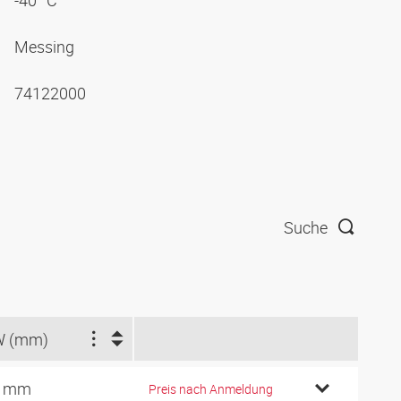
-40 °C
Messing
74122000
Suche
W (mm)
4 mm
Preis nach Anmeldung