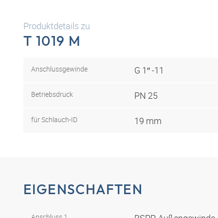
Produktdetails zu
T 1019 M
Anschlussgewinde
G 1″ -11
Betriebsdruck
PN 25
für Schlauch-ID
19 mm
EIGENSCHAFTEN
Anschluss 1