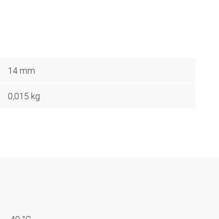
14 mm
0,015 kg