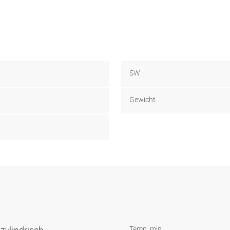
SW
Gewicht
Temp. min.