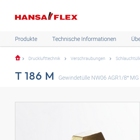
Produkte
Technische Informationen
Übe
Drucklufttechnik
Verschraubungen
Schlauchtüll
T 186 M
Gewindetülle NW06 AGR1/8″ MG