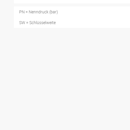
PN = Nenndruck (bar)
SW = Schlüsselweite