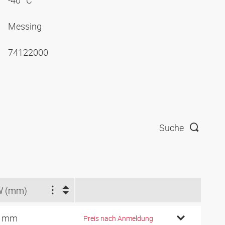
-40 °C
Messing
74122000
Suche
W (mm)
4 mm
Preis nach Anmeldung