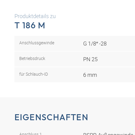
Produktdetails zu
T 186 M
Anschlussgewinde
G 1/8″ -28
Betriebsdruck
PN 25
für Schlauch-ID
6 mm
EIGENSCHAFTEN
Anschluss 1