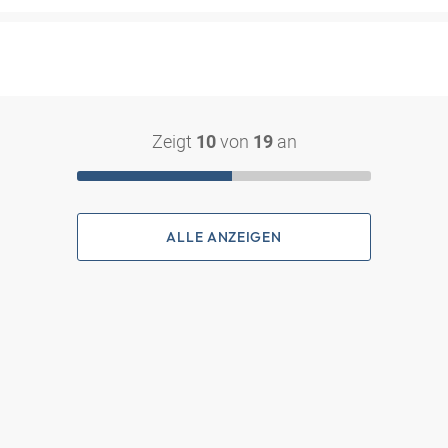
Zeigt
von
an
10
19
ALLE ANZEIGEN