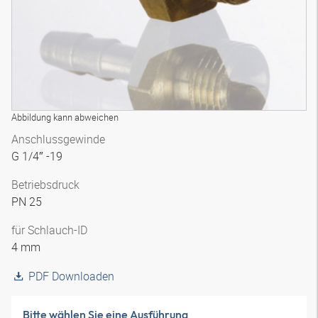
Abbildung kann abweichen
Anschlussgewinde
G 1/4″ -19
Betriebsdruck
PN 25
für Schlauch-ID
4 mm
PDF Downloaden
Bitte wählen Sie eine Ausführung