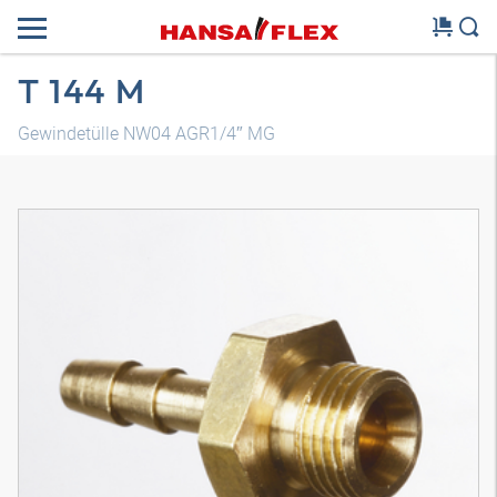
T 144 M
Gewindetülle NW04 AGR1/4″ MG