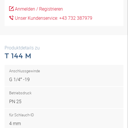
Anmelden / Registrieren
Unser Kundenservice: +43 732 387979
Produktdetails zu
T 144 M
Anschlussgewinde
G 1/4″ -19
Betriebsdruck
PN 25
für Schlauch-ID
4 mm