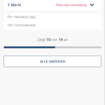
T 386 M
Preis nach Anmeldung
PN = Nenndruck (bar)
SW = Schlüsselweite
Zeigt
von
an
10
19
ALLE ANZEIGEN