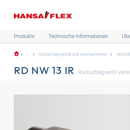
Produkte
Technische Informationen
Übe
...
Rückschlagventile und Wechselventile
Verbind
RD NW 13 IR
Rückschlagventil Verbi