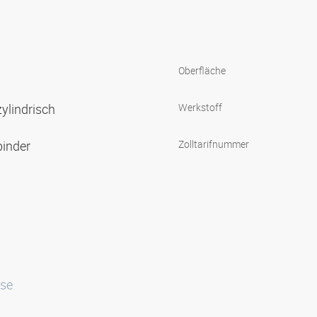
Oberfläche
ylindrisch
Werkstoff
binder
Zolltarifnummer
sse