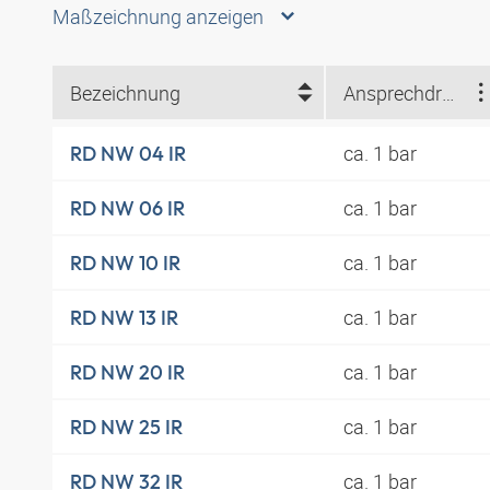
Maßzeichnung anzeigen
Bezeichnung
Ansprechdruck
ca. 1 bar
RD NW 04 IR
ca. 1 bar
RD NW 06 IR
ca. 1 bar
RD NW 10 IR
ca. 1 bar
RD NW 13 IR
ca. 1 bar
RD NW 20 IR
ca. 1 bar
RD NW 25 IR
ca. 1 bar
RD NW 32 IR