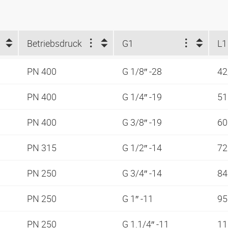
Betriebsdruck
G1
L1
PN 400
G 1/8″ -28
42
PN 400
G 1/4″ -19
5
PN 400
G 3/8″ -19
6
PN 315
G 1/2″ -14
7
PN 250
G 3/4″ -14
8
PN 250
G 1″ -11
9
PN 250
G 1.1/4″ -11
1