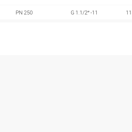
PN 250
G 1.1/2″ -11
1