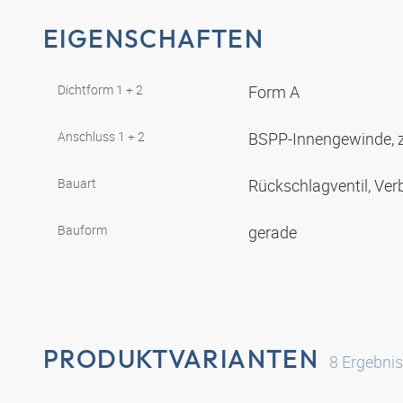
EIGENSCHAFTEN
Dichtform 1 + 2
Form A
Anschluss 1 + 2
BSPP-Innengewinde, z
Bauart
Rückschlagventil, Ver
Bauform
gerade
PRODUKTVARIANTEN
8
Ergebni