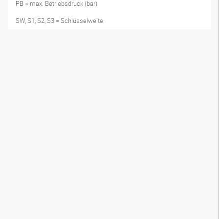
PB = max. Betriebsdruck (bar)
SW, S1, S2, S3 = Schlüsselweite