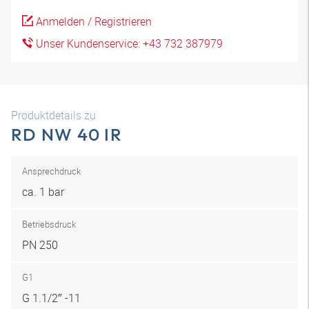
Anmelden / Registrieren
Unser Kundenservice: +43 732 387979
Produktdetails zu
RD NW 40 IR
Ansprechdruck
ca. 1 bar
Betriebsdruck
PN 250
G1
G 1.1/2″ -11