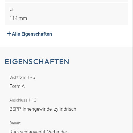
L1
114 mm
Alle Eigenschaften
EIGENSCHAFTEN
Dichtform 1 + 2
Form A
Anschluss 1 + 2
BSPP-Innengewinde, zylindrisch
Bauart
Rückschlagventil, Verbinder