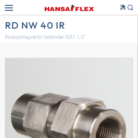
RD NW 40 IR
Rückschlagventil Verbinder IGR1.1/2"