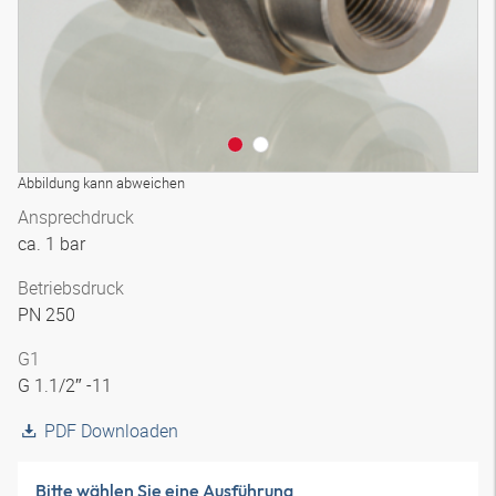
Abbildung kann abweichen
Ansprechdruck
ca. 1 bar
Betriebsdruck
PN 250
G1
G 1.1/2″ -11
PDF Downloaden
Bitte wählen Sie eine Ausführung