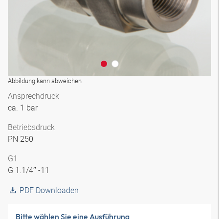
Abbildung kann abweichen
Ansprechdruck
ca. 1 bar
Betriebsdruck
PN 250
G1
G 1.1/4″ -11
PDF Downloaden
Bitte wählen Sie eine Ausführung