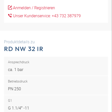
Anmelden / Registrieren
Unser Kundenservice: +43 732 387979
Produktdetails zu
RD NW 32 IR
Ansprechdruck
ca. 1 bar
Betriebsdruck
PN 250
G1
G 1.1/4″ -11