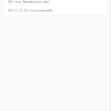
PB = max. Betriebsdruck (bar)
SW, S1, S2, S3 = Schlüsselweite