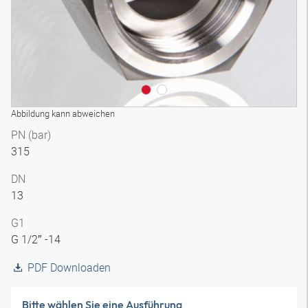
Abbildung kann abweichen
PN (bar)
315
DN
13
G1
G 1/2″ -14
PDF Downloaden
Bitte wählen Sie eine Ausführung