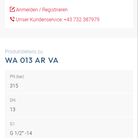
Anmelden / Registrieren
Unser Kundenservice: +43 732 387979
Produktdetails zu
WA 013 AR VA
PN (bar)
315
DN
13
G1
G 1/2″ -14