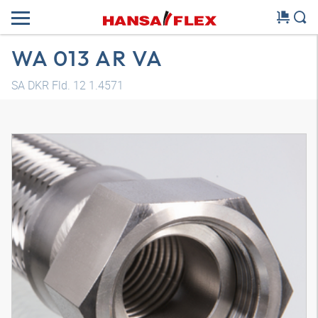
WA 013 AR VA
SA DKR Fld. 12 1.4571