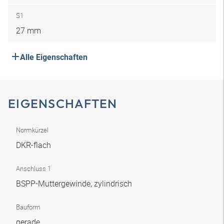
S1
27 mm
Alle Eigenschaften
EIGENSCHAFTEN
Normkürzel
DKR-flach
Anschluss 1
BSPP-Muttergewinde, zylindrisch
Bauform
gerade