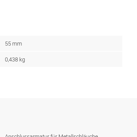
55 mm
0,438 kg
Anschlussarmatur für Metallschläuche