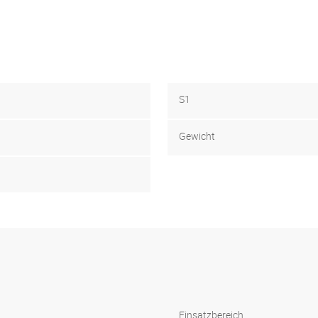
S1
Gewicht
Einsatzbereich