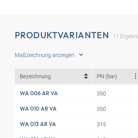
PRODUKTVARIANTEN
11
Ergebn
Maßzeichnung anzeigen
Bezeichnung
PN (bar)
350
WA 006 AR VA
350
WA 010 AR VA
315
WA 013 AR VA