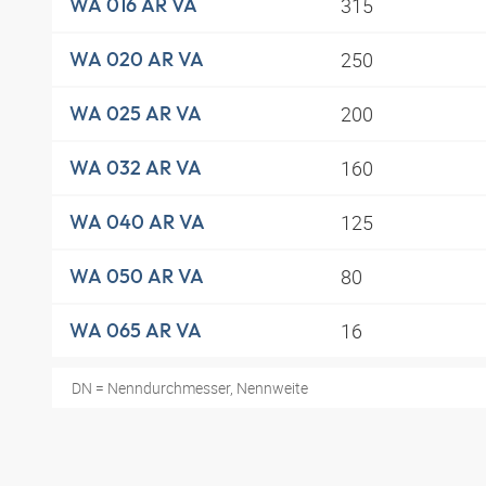
315
WA 016 AR VA
250
WA 020 AR VA
200
WA 025 AR VA
160
WA 032 AR VA
125
WA 040 AR VA
80
WA 050 AR VA
16
WA 065 AR VA
DN = Nenndurchmesser, Nennweite