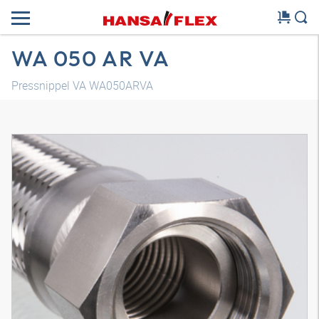
WA 050 AR VA
Pressnippel VA WA050ARVA