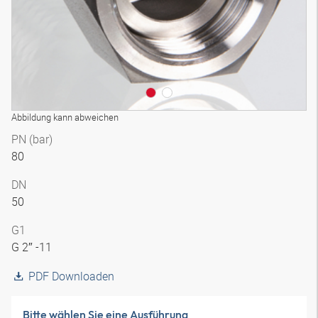
Abbildung kann abweichen
PN (bar)
80
DN
50
G1
G 2″ -11
PDF Downloaden
Bitte wählen Sie eine Ausführung