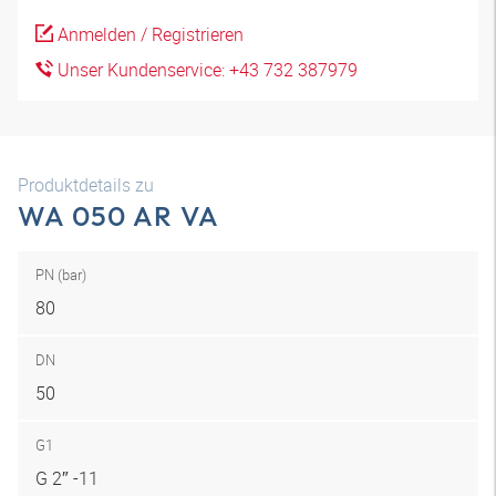
Anmelden / Registrieren
Unser Kundenservice: +43 732 387979
Produktdetails zu
WA 050 AR VA
PN (bar)
80
DN
50
G1
G 2″ -11