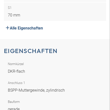
S1
70 mm
Alle Eigenschaften
EIGENSCHAFTEN
Normkürzel
DKR-flach
Anschluss 1
BSPP-Muttergewinde, zylindrisch
Bauform
gerade