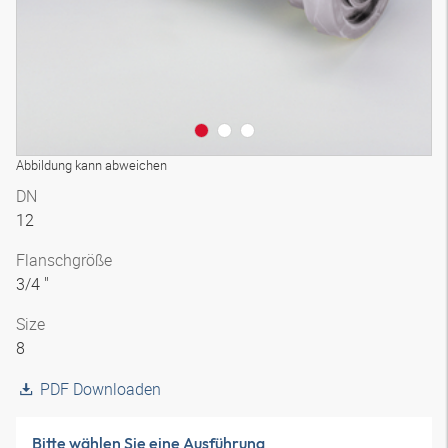
Abbildung kann abweichen
DN
12
Flanschgröße
3/4 "
Size
8
PDF Downloaden
Bitte wählen Sie eine Ausführung