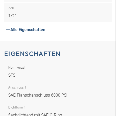
Zoll
1/2″
Alle Eigenschaften
EIGENSCHAFTEN
Normkürzel
SFS
Anschluss 1
SAE-Flanschanschluss 6000 PSI
Dichtform 1
flachdichtend mit SAE-O-Ring