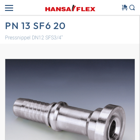
PN 13 SF6 20
Pressnippel DN12 SFS3/4"
3D Modell