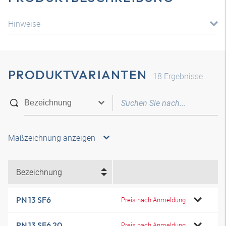
Hinweise
PRODUKTVARIANTEN
18
Ergebnisse
Maßzeichnung anzeigen
Bezeichnung
PN 13 SF6
Preis nach Anmeldung
PN 13 SF6 20
Preis nach Anmeldung