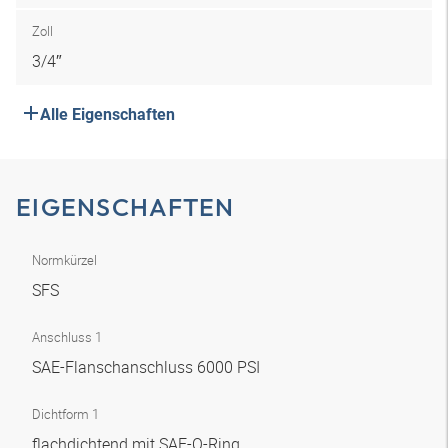
Zoll
3/4″
Alle Eigenschaften
EIGENSCHAFTEN
Normkürzel
SFS
Anschluss 1
SAE-Flanschanschluss 6000 PSI
Dichtform 1
flachdichtend mit SAE-O-Ring