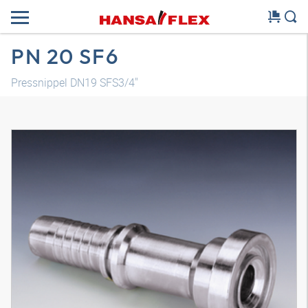
PN 20 SF6
Pressnippel DN19 SFS3/4"
3D Modell