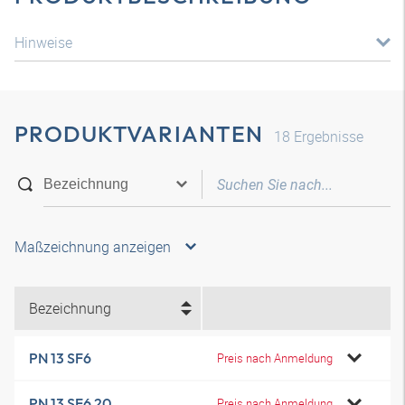
Hinweise
PRODUKTVARIANTEN
18
Ergebnisse
Maßzeichnung anzeigen
Bezeichnung
PN 13 SF6
Preis nach Anmeldung
PN 13 SF6 20
Preis nach Anmeldung