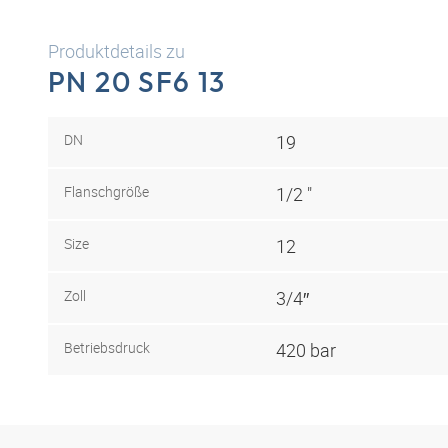
Produktdetails zu
PN 20 SF6 13
DN
19
Flanschgröße
1/2 "
Size
12
Zoll
3/4″
Betriebsdruck
420 bar