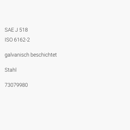
SAE J 518
ISO 6162-2
galvanisch beschichtet
Stahl
73079980