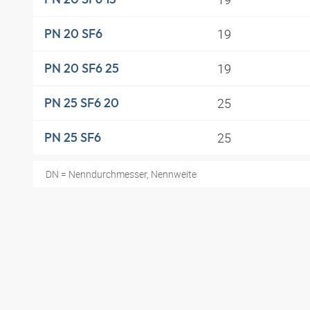
19
PN 20 SF6
19
PN 20 SF6 25
25
PN 25 SF6 20
25
PN 25 SF6
DN = Nenndurchmesser, Nennweite