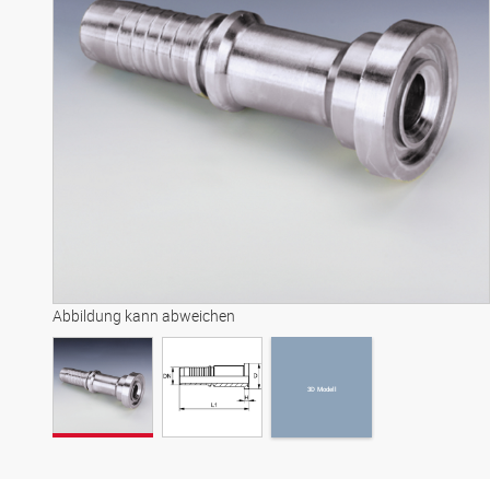
3D Modell
Abbildung kann abweichen
3D Modell