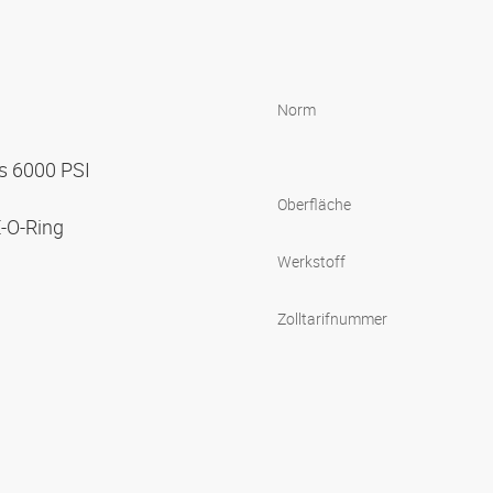
Norm
s 6000 PSI
Oberfläche
E-O-Ring
Werkstoff
Zolltarifnummer