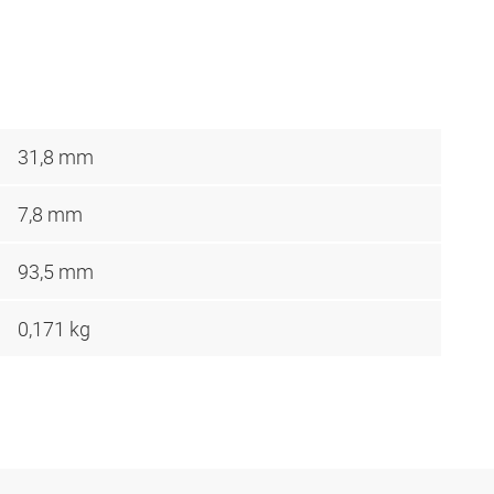
31,8 mm
7,8 mm
93,5 mm
0,171 kg