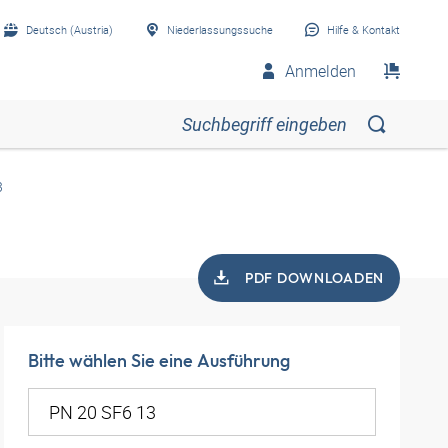
Deutsch (Austria)
Niederlassungssuche
Hilfe & Kontakt
Anmelden
3
PDF DOWNLOADEN
Bitte wählen Sie eine Ausführung